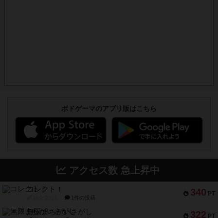
ボドゲーマのアプリ版はこちら
アクセス数 急上昇中
コレクト！
340
PT
紹介文なし
1件の投稿
無限まちがいさがし
322
PT