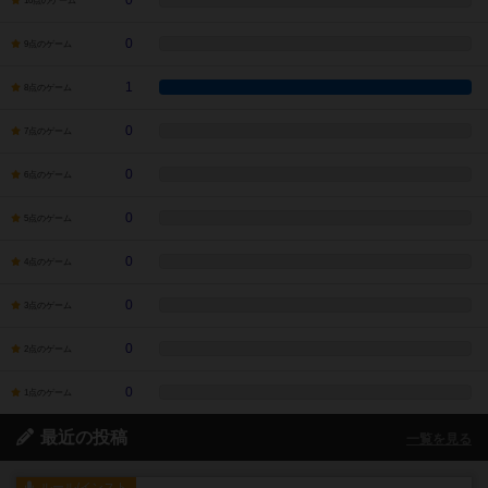
0
10点のゲーム
0
9点のゲーム
1
8点のゲーム
0
7点のゲーム
0
6点のゲーム
0
5点のゲーム
0
4点のゲーム
0
3点のゲーム
0
2点のゲーム
0
1点のゲーム
最近の投稿
一覧を見る
ルール/インスト