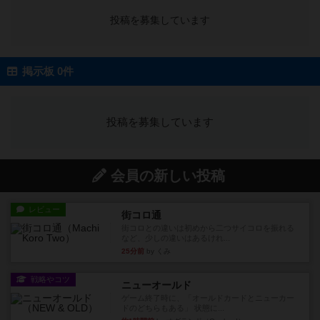
投稿を募集しています
掲示板 0件
投稿を募集しています
会員の新しい投稿
レビュー
街コロ通
街コロとの違いは初めから二つサイコロを振れる
など、少しの違いはあるけれ...
25分前
by くみ
戦略やコツ
ニューオールド
ゲーム終了時に、「オールドカードとニューカー
ドのどちらもある」 状態に...