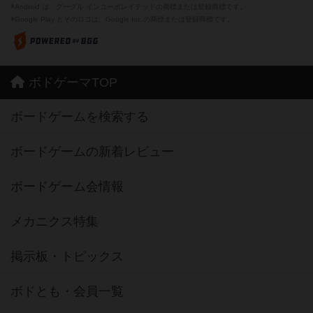
※Android は、グーグル インコーポレイテッドの商標または登録商標です。
※Google Play とそのロゴは、Google Inc.の商標または登録商標です。
ボドゲーマTOP
ボードゲームを検索する
ボードゲームの新着レビュー
ボードゲーム会情報
メカニクス特集
掲示板・トピックス
ボドとも・会員一覧