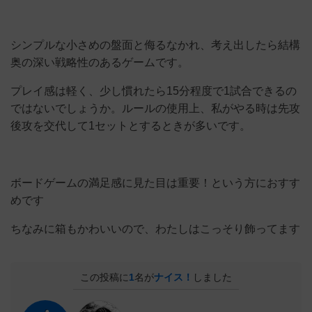
シンプルな小さめの盤面と侮るなかれ、考え出したら結構
奥の深い戦略性のあるゲームです。
プレイ感は軽く、少し慣れたら15分程度で1試合できるの
ではないでしょうか。ルールの使用上、私がやる時は先攻
後攻を交代して1セットとするときが多いです。
ボードゲームの満足感に見た目は重要！という方におすす
めです
ちなみに箱もかわいいので、わたしはこっそり飾ってます
この投稿に
1
名が
ナイス！
しました