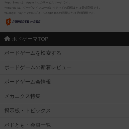
※App Store は、Apple Inc.のサービスマークです。
※Android は、グーグル インコーポレイテッドの商標または登録商標です。
※Google Play とそのロゴは、Google Inc.の商標または登録商標です。
ボドゲーマTOP
ボードゲームを検索する
ボードゲームの新着レビュー
ボードゲーム会情報
メカニクス特集
掲示板・トピックス
ボドとも・会員一覧