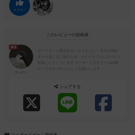
ナイス！
このレビューの投稿者
勇者
ボードゲーム最近好きになりました！ 宝石の煌め
きから楽しさに魅入られ、ボドゲカフェに行ったり
収集したりしています マーダーミステリーも結構
やってます ぜひよろしくお願いします
がっきー
シェアする
マイボードゲーム登録者