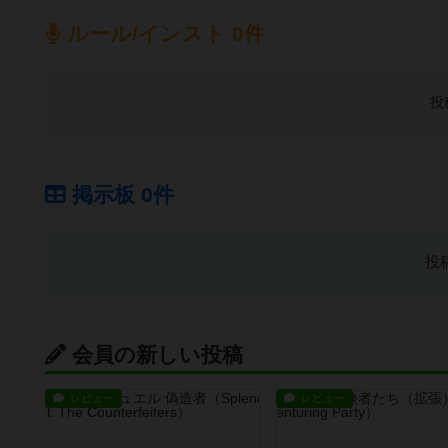
ルール/インスト 0件
投
掲示板 0件
投
会員の新しい投稿
レビュー
レビュー