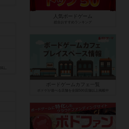
人気ボードゲーム
総合おすすめランキング
ng）
ボードゲームカフェ一覧
ボドゲが遊べる店舗を全国500店舗以上掲載中