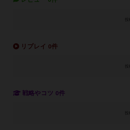
投
リプレイ 0件
投
戦略やコツ 0件
投