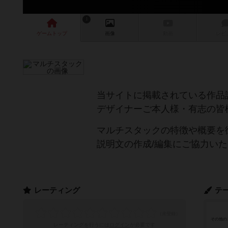
1
ゲーム
トップ
画像
動画
レビ
当サイトに掲載されている作品
デザイナーご本人様・有志の皆
マルチスタックの特徴や概要を
説明文の作成/編集にご協力い
レーティング
テ
その他の
レーティングを行うには
ログイン
が必要です