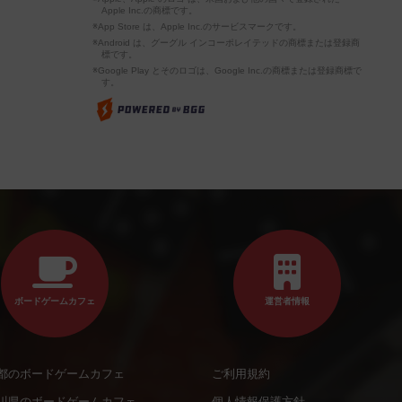
Apple Inc.の商標です。
※App Store は、Apple Inc.のサービスマークです。
※Android は、グーグル インコーポレイテッドの商標または登録商
標です。
※Google Play とそのロゴは、Google Inc.の商標または登録商標で
す。
ボードゲームカフェ
運営者情報
都のボードゲームカフェ
ご利用規約
川県のボードゲームカフェ
個人情報保護方針