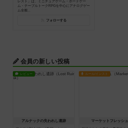
レスト」は、ミニチュアゲーム・ボードゲー
ム・テーブルトークRPGを中心にアナログゲー
ム全般...
フォローする
会員の新しい投稿
レビュー
ルール/インスト
アルナックの失われし遺跡
マーケットフレッシ