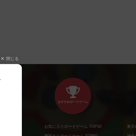
閉じる
、
おすすめボードゲーム
お気に入りボードゲーム TOP50
東京
商品
興味ありボードゲーム TOP50
神奈