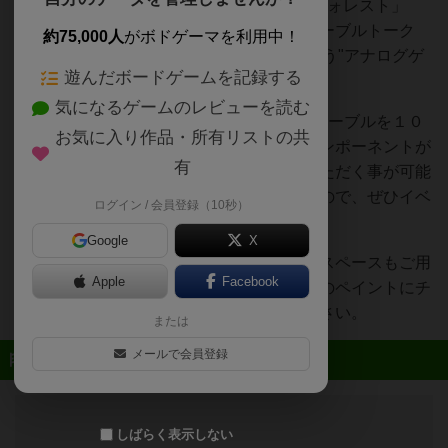
千葉県 柏のホビーショップ「ミニチュア フォレスト」
は、ミニチュアゲーム・ボードゲーム・テーブルトーク
約75,000人
がボドゲーマを利用中！
RPGを中心にアナログゲーム全般を取り扱う"アナログゲ
遊んだボードゲームを記録する
ームの専門店"です！
気になるゲームのレビューを読む
４×４フィート（約120cm四方）の大きなテーブルを１０
お気に入り作品・所有リストの共
卓完備。ミニチュアゲームはもちろん、コンポーネントが
有
豪華なボードゲームでも楽々プレイしていただく事が可能
です。最大４０名様にご着席いただけますので、ぜひイベ
ログイン / 会員登録（10秒）
ント等にもご活用ください！
Google
X
店内に工具・カラーをご用意したペイントスペースもご用
Apple
Facebook
意しております。ボードゲームの駒などへのペイントにチ
ャレンジしてみたい方も、ぜひご相談ください。
または
メールで会員登録
近日開催予定のイベント
しばらく表示しない