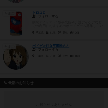
トロコロ
たまご
フォローする
病院デイケア・1型事業所や介護デイケアなど
での利用におすすめのボードゲーム募集してい
ます
千葉県
51歳
男性
0個
ボドゲ大好き平沢唯さん
たまご
フォローする
千葉県
21歳
男性
18個
最新のお知らせ
お知らせはありません