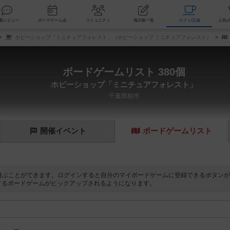
索
新着レビュー
ボードゲーム会
コミュニティ
掲示板一覧
カ
ホビーショップ「ミニチュアフォレスト」（ホビーショップ ミニチュアフォレスト）
ボードゲームリスト 380個
ホビーショップ「ミニチュアフォレスト」
千葉県柏市
開催
イベント
ボード
ゲーム
リスト
遊ぶことができます。ログインすると自分のマイボードゲームに登録できるボタンが
するボードゲームがピックアップされるようになります。