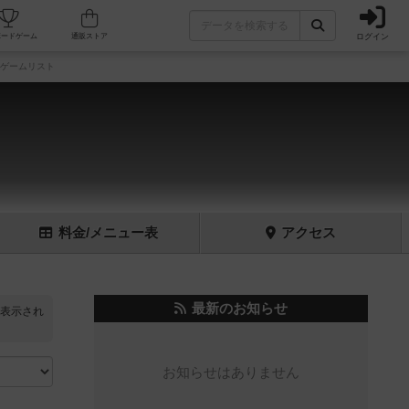
ログイン
フェ/店舗
人気ボードゲーム
通販ストア
ゲームリスト
料金
/メニュー
表
アクセス
最新のお知らせ
表示され
お知らせはありません