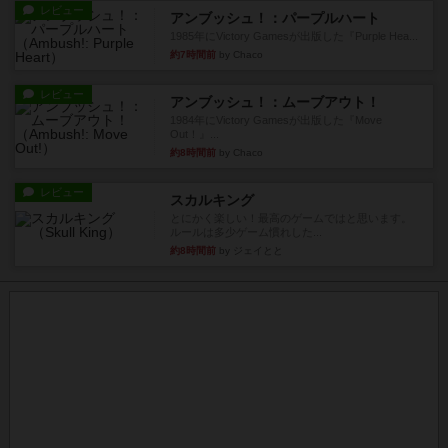
レビュー
アンブッシュ！：パープルハート
1985年にVictory Gamesが出版した『Purple Hea...
約7時間前
by Chaco
レビュー
アンブッシュ！：ムーブアウト！
1984年にVictory Gamesが出版した『Move
Out！』...
約8時間前
by Chaco
レビュー
スカルキング
とにかく楽しい！最高のゲームではと思います。
ルールは多少ゲーム慣れした...
約8時間前
by ジェイとと