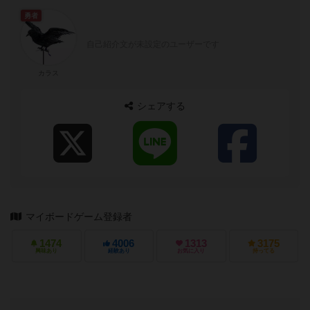
勇者
自己紹介文が未設定のユーザーです
カラス
シェアする
マイボードゲーム登録者
1474
4006
1313
3175
興味あり
経験あり
お気に入り
持ってる