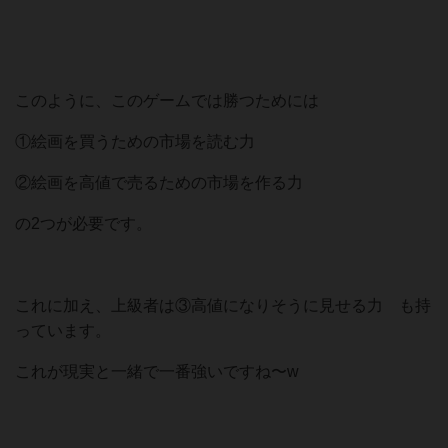
このように、このゲームでは勝つためには
①絵画を買うための市場を読む力
②絵画を高値で売るための市場を作る力
の2つが必要です。
これに加え、上級者は③高値になりそうに見せる力 も持
っています。
これが現実と一緒で一番強いですね〜w