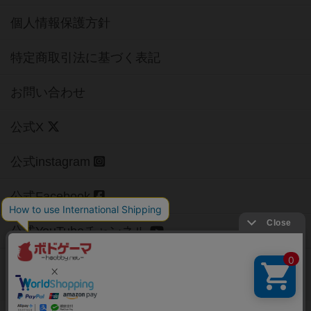
個人情報保護方針
特定商取引法に基づく表記
お問い合わせ
公式X
公式instagram
公式Facebook
公式YouTubeチャンネル
Copyright (c)
【ボドゲーマ】ボードゲームの総合情報サイト
All rights reserved.