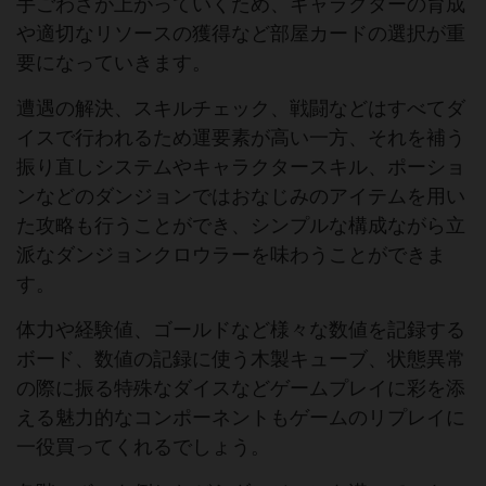
手ごわさが上がっていくため、キャラクターの育成
や適切なリソースの獲得など部屋カードの選択が重
要になっていきます。
遭遇の解決、スキルチェック、戦闘などはすべてダ
イスで行われるため運要素が高い一方、それを補う
振り直しシステムやキャラクタースキル、ポーショ
ンなどのダンジョンではおなじみのアイテムを用い
た攻略も行うことができ、シンプルな構成ながら立
派なダンジョンクロウラーを味わうことができま
す。
体力や経験値、ゴールドなど様々な数値を記録する
ボード、数値の記録に使う木製キューブ、状態異常
の際に振る特殊なダイスなどゲームプレイに彩を添
える魅力的なコンポーネントもゲームのリプレイに
一役買ってくれるでしょう。