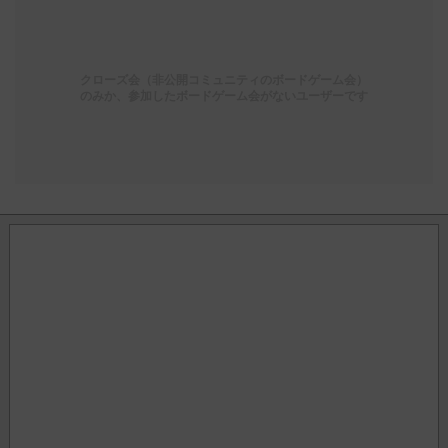
クローズ会（非公開コミュニティのボードゲーム会）
のみか、参加したボードゲーム会がないユーザーです