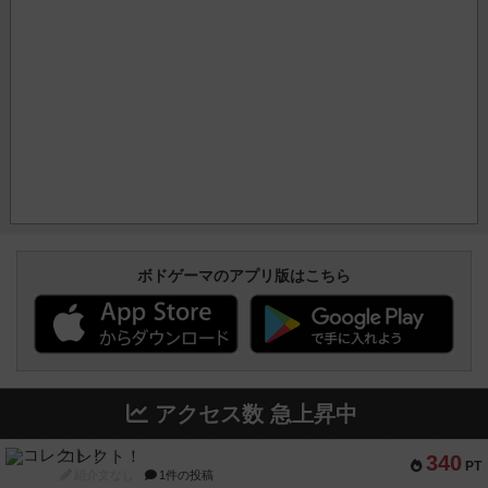
ボドゲーマのアプリ版はこちら
アクセス数 急上昇中
コレクト！
340
PT
紹介文なし
1件の投稿