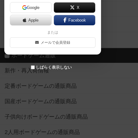
Google
X
ボドとも・会員一覧
Apple
Facebook
ボードゲーム業界コラム
または
ボドゲーマご利用案内
メールで会員登録
ボードゲーム通販
しばらく表示しない
新作・再入荷情報
定番ボードゲームの通販商品
国産ボードゲームの通販商品
子供向けボードゲームの通販商品
2人用ボードゲームの通販商品