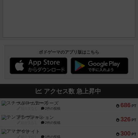
ボドゲーマのアプリ版はこちら
アクセス数 急上昇中
スチームローラーズ
686
PT
紹介文なし
2件の投稿
テンプテーション
326
PT
紹介文なし
2件の投稿
アマナイト
300
PT
紹介文なし
1件の投稿