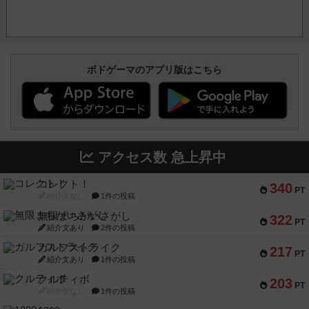
ボドゲーマのアプリ版はこちら
アクセス数 急上昇中
コレクト！
340
PT
紹介文なし
1件の投稿
無限まちがいさがし
322
PT
紹介文あり
2件の投稿
ガルフストライク
217
PT
紹介文あり
1件の投稿
クルティボ
203
PT
紹介文なし
1件の投稿