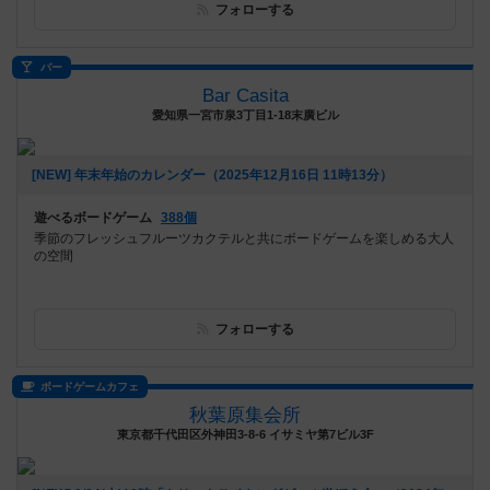
フォローする
バー
Bar Casita
愛知県一宮市泉3丁目1-18末廣ビル
[NEW] 年末年始のカレンダー（2025年12月16日 11時13分）
遊べるボードゲーム
388個
季節のフレッシュフルーツカクテルと共にボードゲームを楽しめる大人
の空間
フォローする
ボードゲームカフェ
秋葉原集会所
東京都千代田区外神田3-8-6 イサミヤ第7ビル3F