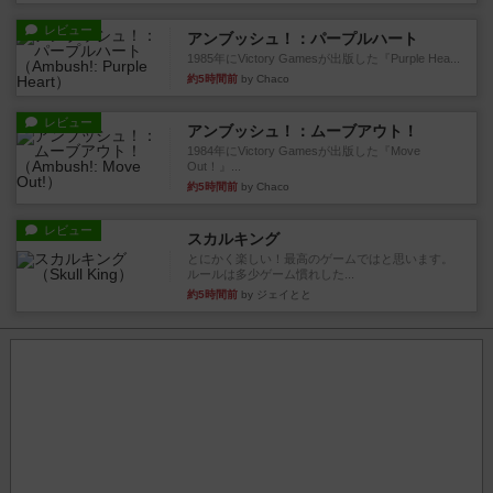
レビュー
アンブッシュ！：パープルハート
1985年にVictory Gamesが出版した『Purple Hea...
約5時間前
by Chaco
レビュー
アンブッシュ！：ムーブアウト！
1984年にVictory Gamesが出版した『Move
Out！』...
約5時間前
by Chaco
レビュー
スカルキング
とにかく楽しい！最高のゲームではと思います。
ルールは多少ゲーム慣れした...
約5時間前
by ジェイとと