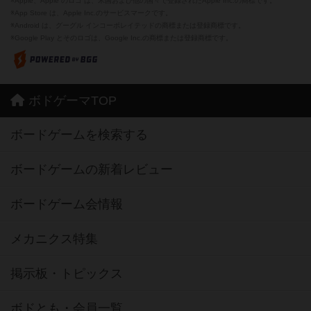
※Apple、Apple のロゴ は、米国および他の国々で登録されたApple Inc.の商標です。
※App Store は、Apple Inc.のサービスマークです。
※Android は、グーグル インコーポレイテッドの商標または登録商標です。
※Google Play とそのロゴは、Google Inc.の商標または登録商標です。
ボドゲーマTOP
ボードゲームを検索する
ボードゲームの新着レビュー
ボードゲーム会情報
メカニクス特集
掲示板・トピックス
ボドとも・会員一覧