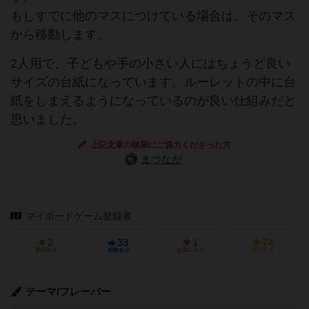
もしすでに他のマスにつけている場合は、そのマス
から移動します。
2人用で、子どもや手の小さい人にはちょうど良い
サイズの台紙になっています。ルーレットの中に台
紙をしまえるようになっているのが良い仕組みだと
思いました。
上記文章の執筆にご協力くださった方
まつなが
マイボードゲーム登録者
2
33
1
74
興味あり
経験あり
お気に入り
持ってる
テーマ/フレーバー