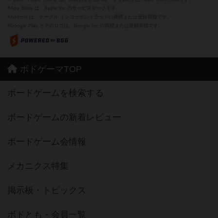
※App Store は、Apple Inc.のサービスマークです。
※Android は、グーグル インコーポレイテッドの商標または登録商標です。
※Google Play とそのロゴは、Google Inc.の商標または登録商標です。
ボドゲーマTOP
ボードゲームを検索する
ボードゲームの新着レビュー
ボードゲーム会情報
メカニクス特集
掲示板・トピックス
ボドとも・会員一覧