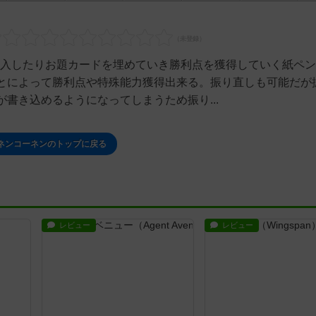
購入したりお題カードを埋めていき勝利点を獲得していく紙ペン&
とによって勝利点や特殊能力獲得出来る。振り直しも可能だが
書き込めるようになってしまうため振り...
ネンコーネンのトップに戻る
レビュー
レビュー