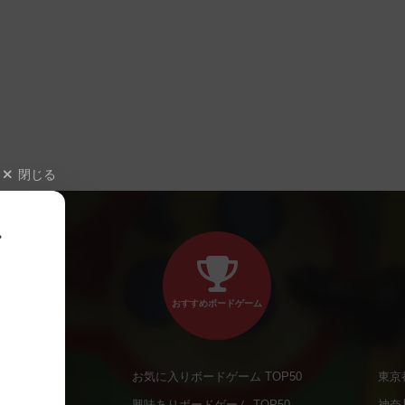
閉じる
、
おすすめボードゲーム
お気に入りボードゲーム TOP50
東京
商品
興味ありボードゲーム TOP50
神奈