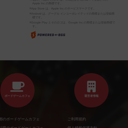
Apple Inc.の商標です。
※App Store は、Apple Inc.のサービスマークです。
※Android は、グーグル インコーポレイテッドの商標または登録商
標です。
※Google Play とそのロゴは、Google Inc.の商標または登録商標で
す。
ボードゲームカフェ
運営者情報
都のボードゲームカフェ
ご利用規約
川県のボードゲームカフェ
個人情報保護方針