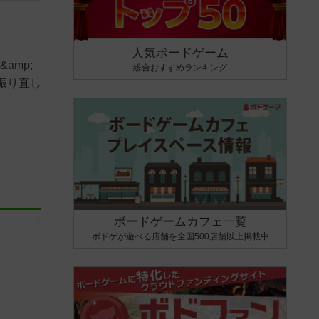
人気ボードゲーム
amp;
総合おすすめランキング
振り直し
ボードゲームカフェ一覧
ボドゲが遊べる店舗を全国500店舗以上掲載中