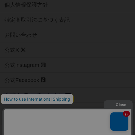
個人情報保護方針
特定商取引法に基づく表記
お問い合わせ
公式X
公式instagram
公式Facebook
公式YouTubeチャンネル
Copyright (c)
【ボドゲーマ】ボードゲームの総合情報サイト
All rights reserved.