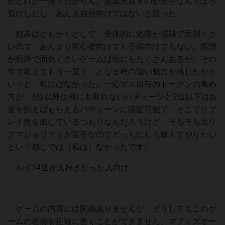
がどれか一発でわからん。盤面見渡すのが苦手なんでぼろ
負けしたし、あんま自分向けではないと思った。
好みはともかくとして、全体的に処理が煩雑で面倒くさ
いので、あんまり初心者向けでも子供向けでもない。処理
が煩雑で面倒くさいゲームは他にもたくさんあるが、その
中で敢えてもう一度！ となる程の強い魅力を感じたかと
いうと、私にはなかった。一応マス目毎のトークンの集め
方が、1位以外は何にも取れないパティーンと2位以下はお
金を払えばもらえるパティーンに設定可能で、そこでリプ
レイ性を出しているつもりなんだろうけど、そもそもエリ
アマジョリティが苦手なのでどっちにしろ敢えてやりたい
という感じでは（私は）なかったです。
ルイ14世が大好きだった人向け。
ゲームの内容には関係ありませんが、どうしてもこのゲ
ームの名前を正確に書くことができません。マフィズオー