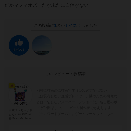
だかマフィオズーだか未だに自信がない。
この投稿に
1
名が
ナイス！
しました
ナイス！
このレビューの投稿者
神
邪神崇拝者の崇拝者です（CoCの方ではない）
ほぼ長考しない直感プレイヤー、勝つための研究な
どは一切しないスーパーエンジョイ勢。名古屋のボ
ドゲ仲間ほしい。 ゲーム制作者でもあります
有我悟（あるがさ
（主にワードゲーム）。ゲームマーケットにも出展
とる）＠GM2026
春Mazy Machine
しています。また、ボドゲのアート...