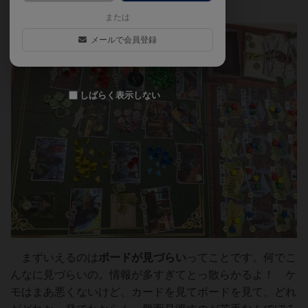
西人的な発想だが名古屋だった）
または
メールで会員登録
しばらく表示しない
まずいえるのは
ボードが見づらい
ってことです。何でこ
んなに見づらいの。情報が多すぎてとっ散らかるよ！ ケ
モはまあ悪くないけど、カードを見てボードを見て、どれ