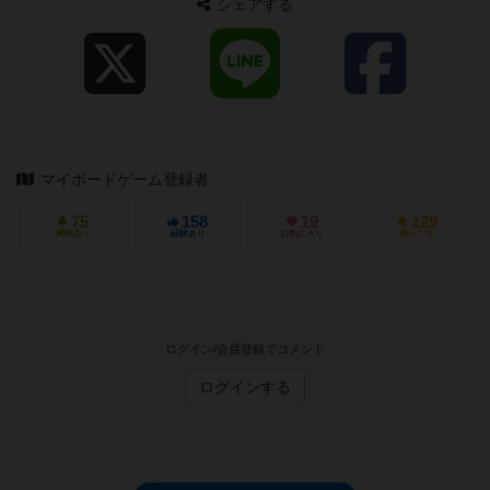
シェアする
マイボードゲーム登録者
75
158
19
129
興味あり
経験あり
お気に入り
持ってる
ログイン/会員登録でコメント
ログインする