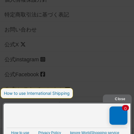
特定商取引法に基づく表記
お問い合わせ
公式X
公式instagram
公式Facebook
公式YouTubeチャンネル
Copyright (c)
【ボドゲーマ】ボードゲームの総合情報サイト
All rights reserved.