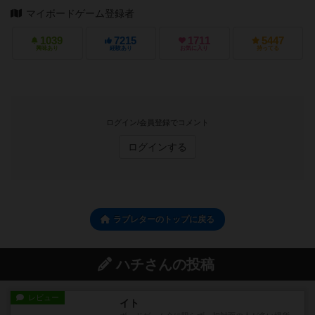
マイボードゲーム登録者
1039
7215
1711
5447
興味あり
経験あり
お気に入り
持ってる
ログイン/会員登録でコメント
ログインする
ラブレターのトップに戻る
ハチさんの投稿
レビュー
イト