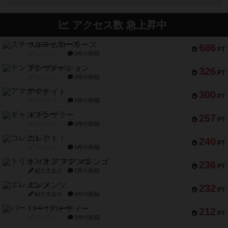
アクセス数 急上昇中
スチームローラーズ
686
PT
紹介文なし
2件の投稿
テンプテーション
326
PT
紹介文なし
2件の投稿
アマナイト
300
PT
紹介文なし
1件の投稿
ギャンブラー
257
PT
紹介文なし
2件の投稿
コレクト！
240
PT
紹介文なし
1件の投稿
トリオンフ ア マレンゴ
236
PT
紹介文あり
1件の投稿
エレメンツ
232
PT
紹介文あり
4件の投稿
バー！パーティー
212
PT
紹介文なし
1件の投稿