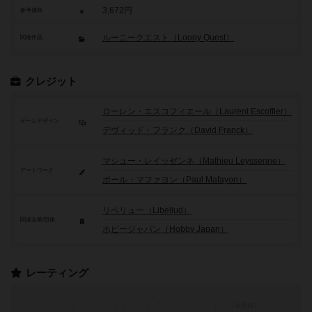
3,672円
参考価格
ルーニークエスト（Loony Quest）
関連作品
クレジット
ローレン・エスコフィエール（Laurent Escoffier）
ゲームデザイン
デヴィッド・フランク（David Franck）
マシュー・レイッゼンネ（Mathieu Leyssenne）
アートワーク
ポール・マファヨン（Paul Mafayon）
リベリュー（Libellud）
関連企業/団体
ホビージャパン（Hobby Japan）
レーティング