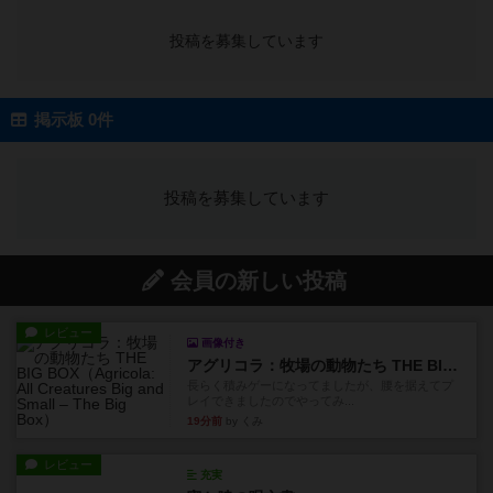
投稿を募集しています
掲示板 0件
投稿を募集しています
会員の新しい投稿
レビュー
画像付き
アグリコラ：牧場の動物たち THE BIG BOX
長らく積みゲーになってましたが、腰を据えてプ
レイできましたのでやってみ...
19分前
by くみ
レビュー
充実