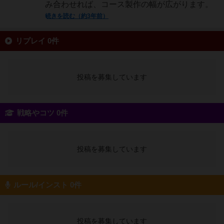
み合わせれば、コース製作の幅が広がります。
続きを読む（約3年前）
リプレイ 0件
投稿を募集しています
戦略やコツ 0件
投稿を募集しています
ルール/インスト 0件
投稿を募集しています