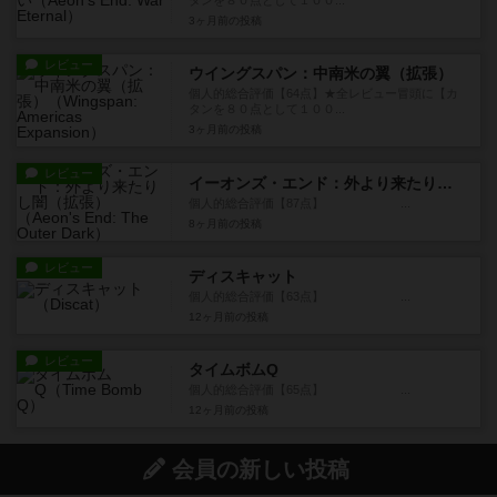
タンを８０点として１００...
3ヶ月前
の投稿
レビュー
ウイングスパン：中南米の翼（拡張）
個人的総合評価【64点】★全レビュー冒頭に【カ
タンを８０点として１００...
3ヶ月前
の投稿
レビュー
イーオンズ・エンド：外より来たりし闇（拡張）
個人的総合評価【87点】 ...
8ヶ月前
の投稿
レビュー
ディスキャット
個人的総合評価【63点】 ...
12ヶ月前
の投稿
レビュー
タイムボムQ
個人的総合評価【65点】 ...
12ヶ月前
の投稿
会員の新しい投稿