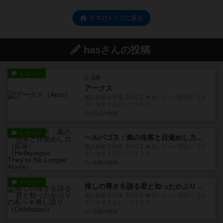
ラマのトップに戻る
hasさんの投稿
レビュー
充実
アークス
個人的総合評価【81点】★全レビュー冒頭に【カ
タンを８０点として１００...
2ヶ月前
の投稿
レビュー
ヘルパゴス：島の先客と目覚めし力（拡張）
個人的総合評価【81点】★全レビュー冒頭に【カ
タンを８０点として１００...
3ヶ月前
の投稿
レビュー
推しの尊さを語る君と知ったかぶりの私へ＃推し語り
個人的総合評価【52点】★全レビュー冒頭に【カ
タンを８０点として１００...
3ヶ月前
の投稿