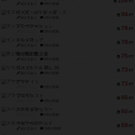
108
PT
紹介文あり
3件の投稿
モズビ－ズ・レイダ－ズ
94
PT
紹介文あり
1件の投稿
テンプテーション
79
PT
紹介文なし
2件の投稿
インドネシア
78
PT
紹介文あり
2件の投稿
宵と暁の呪文書
75
PT
紹介文あり
8件の投稿
リスボン・トラム 28
73
PT
紹介文あり
9件の投稿
アマナイト
73
PT
紹介文なし
1件の投稿
ブラヴェスト
66
PT
紹介文なし
1件の投稿
スペクタキュラー
60
PT
紹介文なし
1件の投稿
スモールワールド
59
PT
紹介文あり
13件の投稿