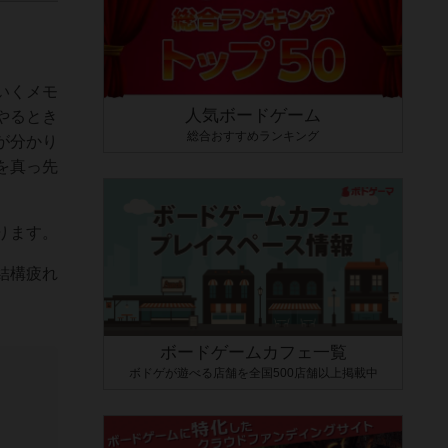
いくメモ
人気ボードゲーム
やるとき
総合おすすめランキング
が分かり
を真っ先
ります。
結構疲れ
ボードゲームカフェ一覧
ボドゲが遊べる店舗を全国500店舗以上掲載中