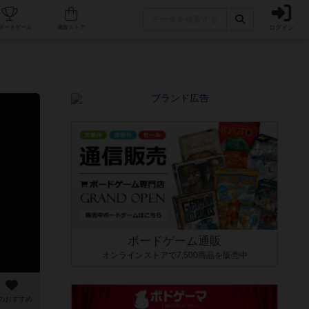
ログイン
カフェ/店舗
人気ボードゲーム
通販ストア
ボードゲーム通販
オンラインストアで7,500商品を販売中
のおすすめ