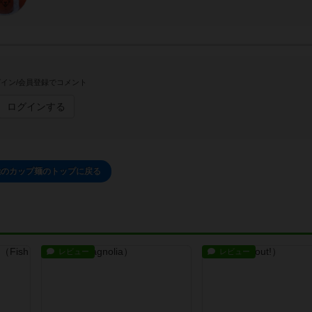
イン/会員登録でコメント
ログインする
極のカップ麺のトップに戻る
レビュー
レビュー