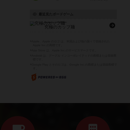
最近見たボードゲーム
Kyukyoku no Cup men
究極のカップ麺
※Apple、Apple のロゴ は、米国および他の国々で登録された
Apple Inc.の商標です。
※App Store は、Apple Inc.のサービスマークです。
※Android は、グーグル インコーポレイテッドの商標または登録商
標です。
※Google Play とそのロゴは、Google Inc.の商標または登録商標で
す。