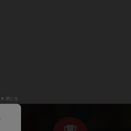
閉じる
、