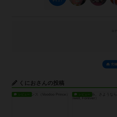
ナイス！
ログ
究
くにおさんの投稿
レビュー
レビュー