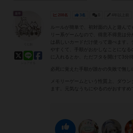
皇帝
208名
3名
0
4年以上前
ルールが簡単で、初対面の人と遊んで
リー系ゲームなので、得意不得意は分
は易しいカードだけ使って遊べます。
くにお
やすくて、手順がおかしなことになる
に入れるとか、ただフタを開けて3分
シェアする
必死に覚えた手順が誰かの失敗で無し
メモリーゲームという性質上、ダウン
ます。元気なうちにやるのがおすすめ