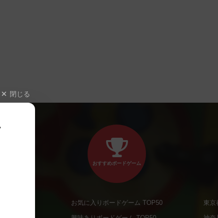
閉じる
、
おすすめボードゲーム
お気に入りボードゲーム TOP50
東京
商品
興味ありボードゲーム TOP50
神奈