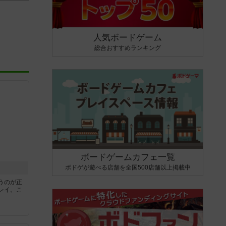
人気ボードゲーム
総合おすすめランキング
ボードゲームカフェ一覧
ボドゲが遊べる店舗を全国500店舗以上掲載中
うのが正
レイ。こ