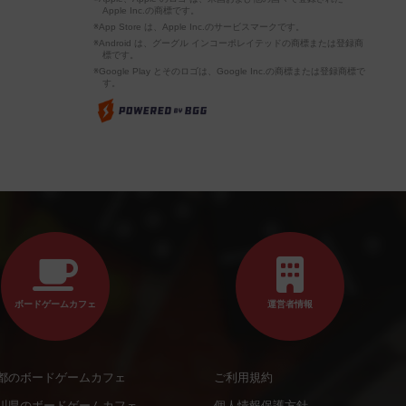
Apple Inc.の商標です。
※App Store は、Apple Inc.のサービスマークです。
※Android は、グーグル インコーポレイテッドの商標または登録商
標です。
※Google Play とそのロゴは、Google Inc.の商標または登録商標で
す。
ボードゲームカフェ
運営者情報
都のボードゲームカフェ
ご利用規約
川県のボードゲームカフェ
個人情報保護方針