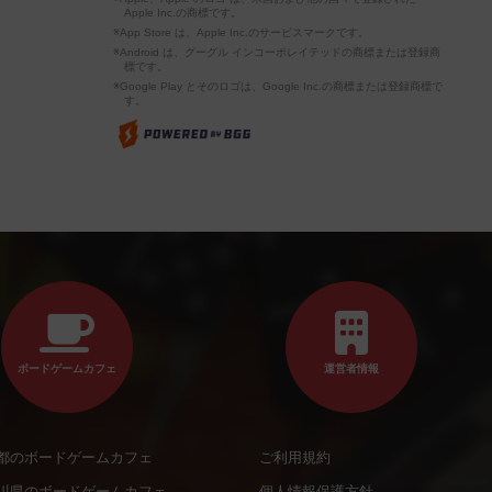
Apple Inc.の商標です。
※App Store は、Apple Inc.のサービスマークです。
※Android は、グーグル インコーポレイテッドの商標または登録商
標です。
※Google Play とそのロゴは、Google Inc.の商標または登録商標で
す。
ボードゲームカフェ
運営者情報
都のボードゲームカフェ
ご利用規約
川県のボードゲームカフェ
個人情報保護方針