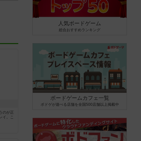
人気ボードゲーム
総合おすすめランキング
ボードゲームカフェ一覧
ボドゲが遊べる店舗を全国500店舗以上掲載中
うのが正
レイ。こ