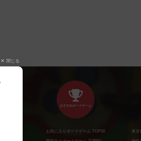
閉じる
、
おすすめボードゲーム
お気に入りボードゲーム TOP50
東京
商品
興味ありボードゲーム TOP50
神奈