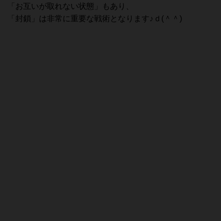
「お互いが取れない状態」もあり、
「封鎖」は非常に重要な戦術となります♪ｄ(＾＾)