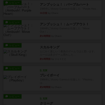
レビュー
アンブッシュ！：パープルハート
1985年にVictory Gamesが出版した『Purple Hea...
36分前
by Chaco
レビュー
アンブッシュ！：ムーブアウト！
1984年にVictory Gamesが出版した『Move
Out！』...
約1時間前
by Chaco
レビュー
スカルキング
とにかく楽しい！最高のゲームではと思います。
ルールは多少ゲーム慣れした...
約1時間前
by ジェイとと
レビュー
充実
プレイボーイ
1986年にVictory Gamesが出版した『Playboy』
は、...
約2時間前
by Chaco
レビュー
充実
クリーグ