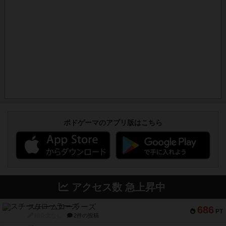
ボドゲーマのアプリ版はこちら
アクセス数 急上昇中
スチームローラーズ
686
PT
紹介文なし
2件の投稿