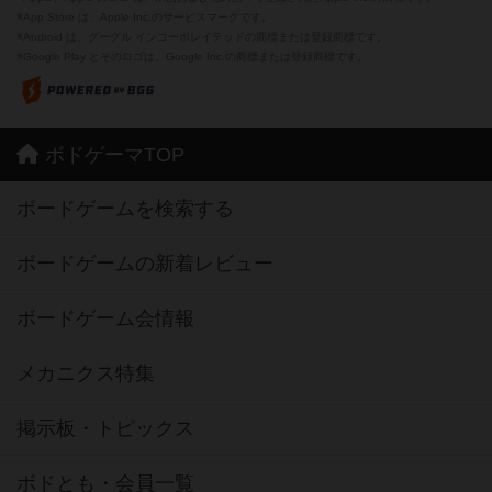
※App Store は、Apple Inc.のサービスマークです。
※Android は、グーグル インコーポレイテッドの商標または登録商標です。
※Google Play とそのロゴは、Google Inc.の商標または登録商標です。
ボドゲーマTOP
ボードゲームを検索する
ボードゲームの新着レビュー
ボードゲーム会情報
メカニクス特集
掲示板・トピックス
ボドとも・会員一覧