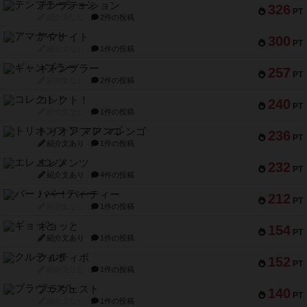
テンプテーション
326
PT
紹介文なし
2件の投稿
アマナイト
300
PT
紹介文なし
1件の投稿
ギャンブラー
257
PT
紹介文なし
2件の投稿
コレクト！
240
PT
紹介文なし
1件の投稿
トリオンフ ア マレンゴ
236
PT
紹介文あり
1件の投稿
エレメンツ
232
PT
紹介文あり
4件の投稿
バー！パーティー
212
PT
紹介文なし
1件の投稿
ギョッと
154
PT
紹介文あり
1件の投稿
クルティボ
152
PT
紹介文なし
1件の投稿
ブラヴェスト
140
PT
紹介文なし
1件の投稿