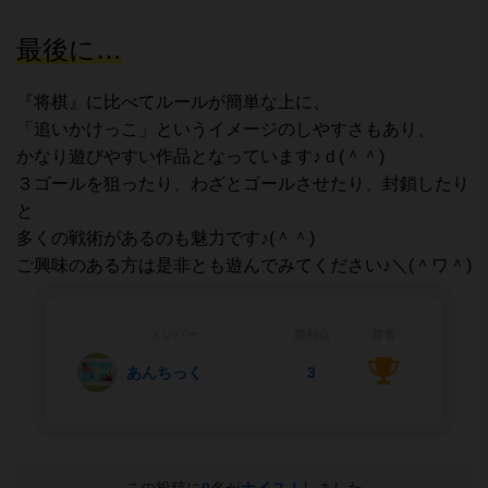
最後に…
『将棋』に比べてルールが簡単な上に、
「追いかけっこ」というイメージのしやすさもあり、
かなり遊びやすい作品となっています♪ｄ(＾＾)
３ゴールを狙ったり、わざとゴールさせたり、封鎖したり
と
多くの戦術があるのも魅力です♪(＾＾)
ご興味のある方は是非とも遊んでみてください♪＼(＾ワ＾)
メンバー
勝利点
勝者
あんちっく
3