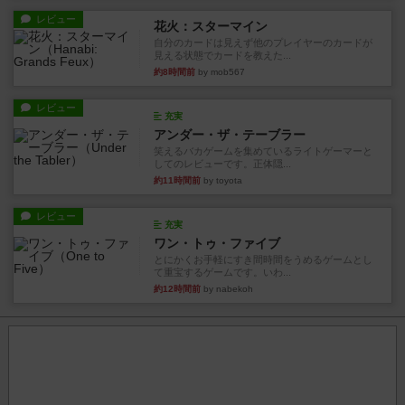
レビュー
花火：スターマイン
自分のカードは見えず他のプレイヤーのカードが
見える状態でカードを教えた...
約8時間前
by mob567
レビュー
充実
アンダー・ザ・テーブラー
笑えるバカゲームを集めているライトゲーマーと
してのレビューです。正体隠...
約11時間前
by toyota
レビュー
充実
ワン・トゥ・ファイブ
とにかくお手軽にすき間時間をうめるゲームとし
て重宝するゲームです。いわ...
約12時間前
by nabekoh