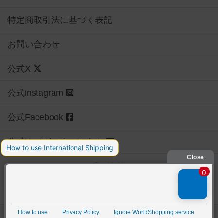
特定商取引法に基づく表記
お問い合わせ
公式X
公式instagram
公式Facebook
公式YouTubeチャンネル
Copyright (c)
【ボドゲーマ】ボードゲームの総合情報サイト
All rights reserved.