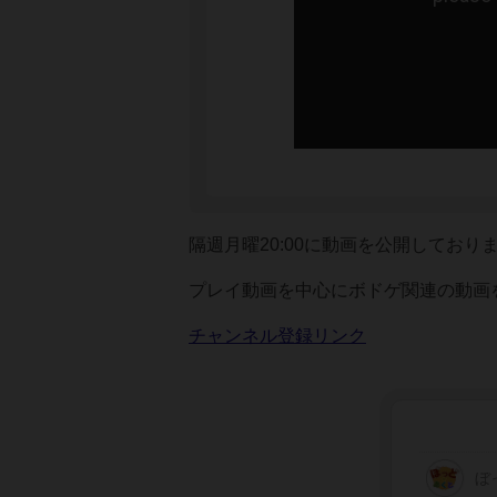
隔週月曜20:00に動画を公開しており
プレイ動画を中心にボドゲ関連の動画
チャンネル登録リンク
ぼ