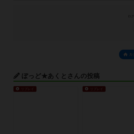
ログ
カ
ぼっど★あくとさんの投稿
リプレイ
リプレイ