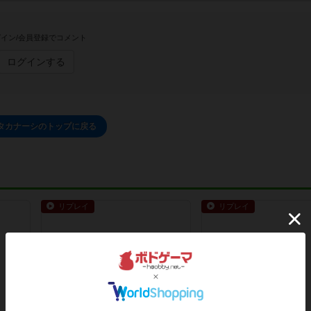
イン/会員登録でコメント
ログインする
タカナーシのトップに戻る
リプレイ
リプレイ