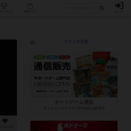
ログイン
カフェ/店舗
人気ボードゲーム
通販ストア
ボードゲーム通販
オンラインストアで7,500商品を販売中
のおすすめ