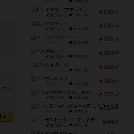
紹介文なし
1件の投稿
トリオンフ ア マレンゴ
236
PT
紹介文あり
1件の投稿
エレメンツ
232
PT
紹介文あり
4件の投稿
バー！パーティー
212
PT
紹介文なし
1件の投稿
ギョッと
154
PT
紹介文あり
1件の投稿
クルティボ
152
PT
紹介文なし
1件の投稿
ブラヴェスト
140
PT
紹介文なし
1件の投稿
ラマチ
ドブル：ポケットモンスター
122
PT
紹介文あり
4件の投稿
ジャンヌ・ダルク-オルレアン ドロー＆ライト
118
PT
紹介文なし
5件の投稿
する
ファースト・イン・フライト
94
PT
紹介文あり
3件の投稿
ダイススローン