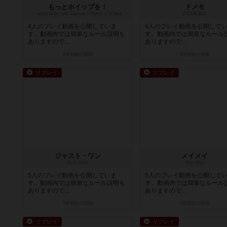
もっとホイップを！
ドメモ
...aber bitte mit Sahne / Piece o' Cake
DOMEMO
4人のプレイ動画を公開していま
4人のプレイ動画を公開して
す。動画内では簡単なルール説明も
す。動画内では簡単なルール
ありますので...
ありますので...
5年弱前
の投稿
5年弱前
の投稿
リプレイ
リプレイ
ジャスト・ワン
メイメイ
Just One
Mei Mei
5人のプレイ動画を公開していま
5人のプレイ動画を公開して
す。動画内では簡単なルール説明も
す。動画内では簡単なルール
ありますので...
ありますので...
5年弱前
の投稿
5年弱前
の投稿
リプレイ
リプレイ