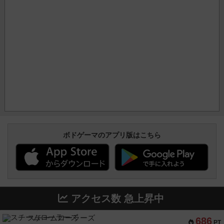
ボドゲーマのアプリ版はこちら
アクセス数 急上昇中
スチームローラーズ
686
PT