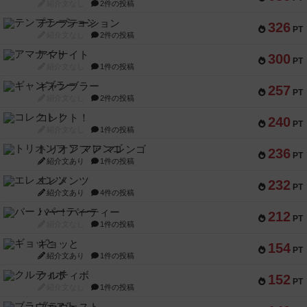
紹介文なし
2件の投稿
テンプテーション
326
PT
紹介文なし
2件の投稿
アマナイト
300
PT
紹介文なし
1件の投稿
ギャンブラー
257
PT
紹介文なし
2件の投稿
コレクト！
240
PT
紹介文なし
1件の投稿
トリオンフ ア マレンゴ
236
PT
紹介文あり
1件の投稿
エレメンツ
232
PT
紹介文あり
4件の投稿
バー！パーティー
212
PT
紹介文なし
1件の投稿
ギョッと
154
PT
紹介文あり
1件の投稿
クルティボ
152
PT
紹介文なし
1件の投稿