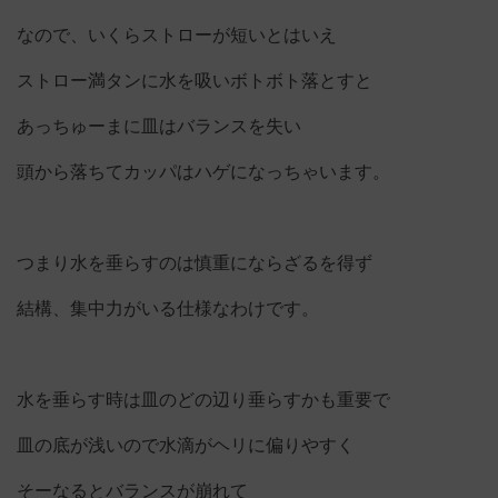
なので、いくらストローが短いとはいえ
ストロー満タンに水を吸いボトボト落とすと
あっちゅーまに皿はバランスを失い
頭から落ちてカッパはハゲになっちゃいます。
つまり水を垂らすのは慎重にならざるを得ず
結構、集中力がいる仕様なわけです。
水を垂らす時は皿のどの辺り垂らすかも重要で
皿の底が浅いので水滴がヘリに偏りやすく
そーなるとバランスが崩れて