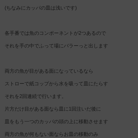
(ちなみにカッパの皿は浅いです)
各手番では魚のコンポーネントが2つあるので
それを手の中でふって場にバラーっと出します
両方の魚が目がある面になっているなら
ストローで紙コップから水を吸って皿にたらす
それを2回連続で行います。
片方だけ目がある面なら皿に1回注いだ後に
皿をもう一つのカッパの頭の上に移動させます
両方の魚が何もない面ならお皿の移動のみ