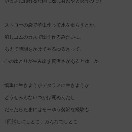
ゆるさに触れる時間て逆に有効やと思うのです
ストローの袋で芋虫作って水を垂らすとか、
消しゴムのカスで団子作るみたいに、
あえて時間をかけてやるゆるさって、
心のゆとりが生み出す贅沢さがあるとゆーか
慎重に生きようがデタラメに生きようが
どうせみんないつかは死ぬんだし
だったらたまにはそーゆう贅沢な経験も
1回試しにしとこ、みんなでしとこ