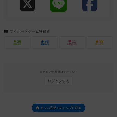
マイボードゲーム登録者
36
76
11
88
興味あり
経験あり
お気に入り
持ってる
ログイン/会員登録でコメント
ログインする
カッパ兄弟！のトップに戻る