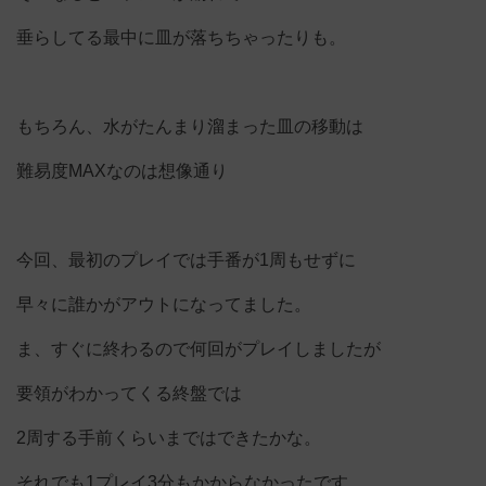
垂らしてる最中に皿が落ちちゃったりも。
もちろん、水がたんまり溜まった皿の移動は
難易度MAXなのは想像通り
今回、最初のプレイでは手番が1周もせずに
早々に誰かがアウトになってました。
ま、すぐに終わるので何回がプレイしましたが
要領がわかってくる終盤では
2周する手前くらいまではできたかな。
それでも1プレイ3分もかからなかったです。