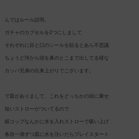
んではルール説明。
ガチャのカプセルを2つにしまして
それぞれに目と口のシールを貼るとあら不思議
ちょうど河から頭を鼻のとこまで出してる様な
カッパ兄弟の出来上がりでございます。
で皿がありまして、これをどっちかの頭に乗せ
短いストローがついてるので
紙コップなんかに水を入れストローで吸い上げ
各自一滴ずつ皿に水を注いだらプレイスタート