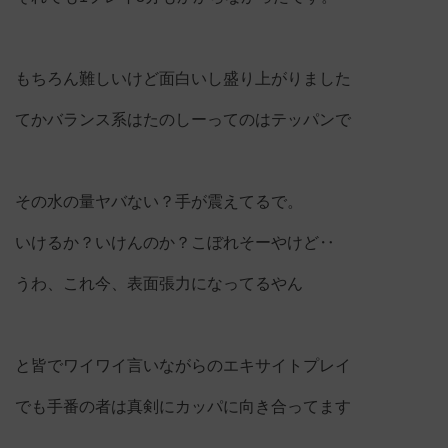
もちろん難しいけど面白いし盛り上がりました
てかバランス系はたのしーってのはテッパンで
その水の量ヤバない？手が震えてるで。
いけるか？いけんのか？こぼれそーやけど‥
うわ、これ今、表面張力になってるやん
と皆でワイワイ言いながらのエキサイトプレイ
でも手番の者は真剣にカッパに向き合ってます