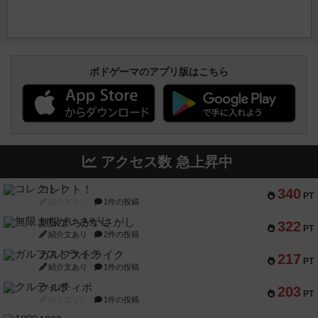
ボドゲーマのアプリ版はこちら
アクセス数 急上昇中
コレクト！
340
PT
紹介文なし
1件の投稿
無限まちがいさがし
322
PT
紹介文あり
2件の投稿
ガルフストライク
217
PT
紹介文あり
1件の投稿
クルティボ
203
PT
紹介文なし
1件の投稿