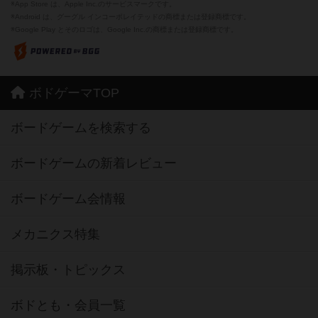
※App Store は、Apple Inc.のサービスマークです。
※Android は、グーグル インコーポレイテッドの商標または登録商標です。
※Google Play とそのロゴは、Google Inc.の商標または登録商標です。
ボドゲーマTOP
ボードゲームを検索する
ボードゲームの新着レビュー
ボードゲーム会情報
メカニクス特集
掲示板・トピックス
ボドとも・会員一覧