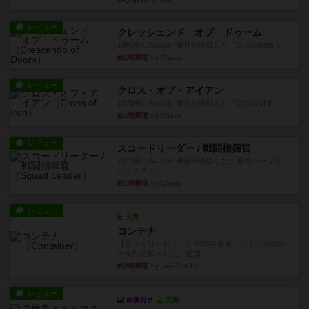
レビュー
クレッシェンド・オブ・ドゥーム
1980年にAvalon Hill社が出版した『Crescendo o...
約1時間前
by Chaco
レビュー
クロス・オブ・アイアン
1978年にAvalon Hill社が出版した『Cross of Ir...
約1時間前
by Chaco
レビュー
スコードリーダー / 戦闘指揮官
1977年にAvalon Hill社が出版した、通称パープル
ボックスと...
約1時間前
by Chaco
レビュー
充実
コンテナ
【ざっくりレビュー】2026年新版、いくつかのル
ールが追加された。追加...
約2時間前
by Juin-Zuo Lin
レビュー
画像付き
充実