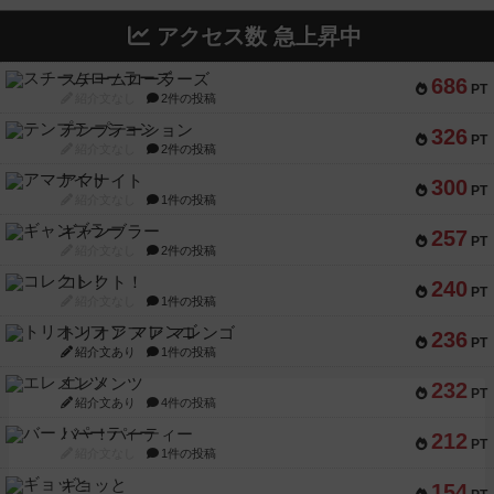
アクセス数 急上昇中
スチームローラーズ
686
PT
紹介文なし
2件の投稿
テンプテーション
326
PT
紹介文なし
2件の投稿
アマナイト
300
PT
紹介文なし
1件の投稿
ギャンブラー
257
PT
紹介文なし
2件の投稿
コレクト！
240
PT
紹介文なし
1件の投稿
トリオンフ ア マレンゴ
236
PT
紹介文あり
1件の投稿
エレメンツ
232
PT
紹介文あり
4件の投稿
バー！パーティー
212
PT
紹介文なし
1件の投稿
ギョッと
154