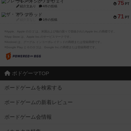
ブレーキング・アウェイ
75
PT
紹介文あり
4件の投稿
ザ・フラッド
71
PT
紹介文なし
1件の投稿
※Apple、Apple のロゴ は、米国および他の国々で登録されたApple Inc.の商標です。
※App Store は、Apple Inc.のサービスマークです。
※Android は、グーグル インコーポレイテッドの商標または登録商標です。
※Google Play とそのロゴは、Google Inc.の商標または登録商標です。
ボドゲーマTOP
ボードゲームを検索する
ボードゲームの新着レビュー
ボードゲーム会情報