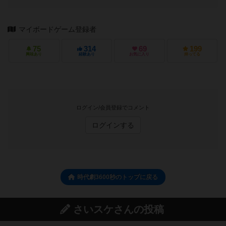
マイボードゲーム登録者
75
314
69
199
興味あり
経験あり
お気に入り
持ってる
ログイン/会員登録でコメント
ログインする
時代劇3600秒のトップに戻る
さいスケさんの投稿