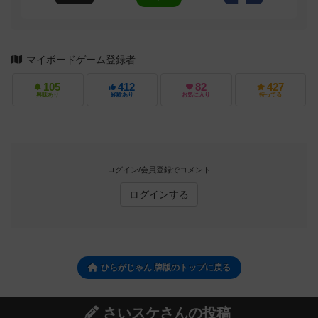
マイボードゲーム登録者
105
412
82
427
興味あり
経験あり
お気に入り
持ってる
ログイン/会員登録でコメント
ログインする
ひらがじゃん 牌版のトップに戻る
さいスケさんの投稿