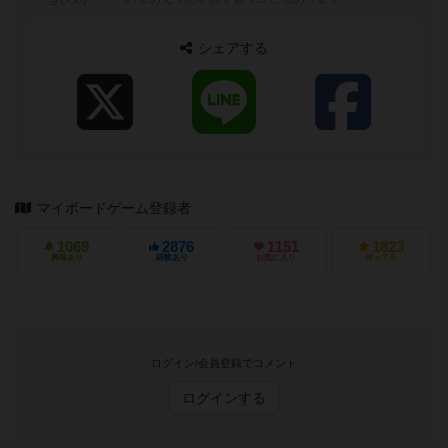
さいスケ
シェアする
マイボードゲーム登録者
1069
2876
1151
1823
興味あり
経験あり
お気に入り
持ってる
ログイン/会員登録でコメント
ログインする