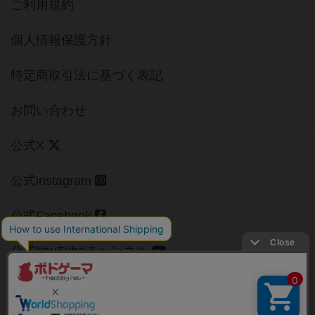
ご利用規約
個人情報保護方針
特定商取引法に基づく表記
お問い合わせ
公式X
公式instagram
公式Facebook
公式YouTubeチャンネル
Copyright (c)
【ボドゲーマ】ボードゲームの総合情報サイト
All rights reserved.