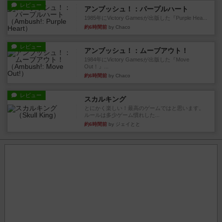
レビュー
アンブッシュ！：パープルハート
1985年にVictory Gamesが出版した『Purple Hea...
約6時間前
by Chaco
レビュー
アンブッシュ！：ムーブアウト！
1984年にVictory Gamesが出版した『Move
Out！』...
約6時間前
by Chaco
レビュー
スカルキング
とにかく楽しい！最高のゲームではと思います。
ルールは多少ゲーム慣れした...
約6時間前
by ジェイとと