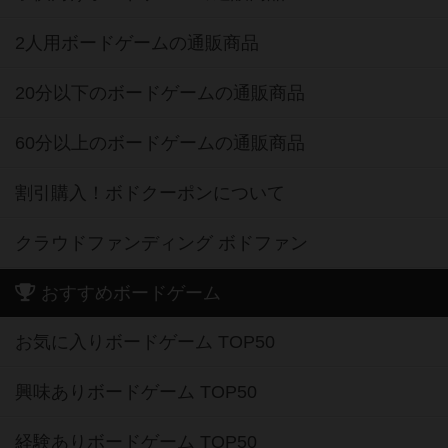
2人用ボードゲームの通販商品
20分以下のボードゲームの通販商品
60分以上のボードゲームの通販商品
割引購入！ボドクーポンについて
クラウドファンディング ボドファン
おすすめボードゲーム
お気に入りボードゲーム TOP50
興味ありボードゲーム TOP50
経験ありボードゲーム TOP50