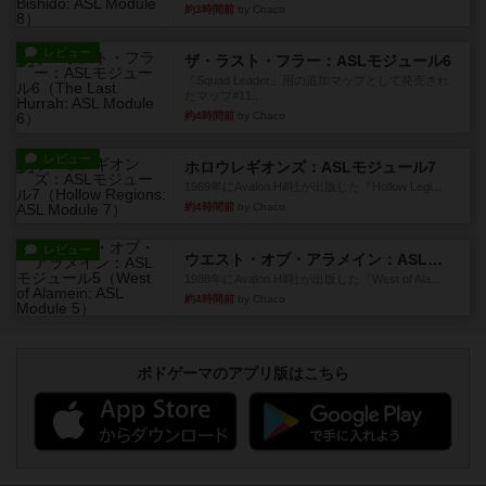
約3時間前
by Chaco
レビュー
ザ・ラスト・フラー：ASLモジュール6
『Squad Leader』用の追加マップとして発売され
たマップ#11...
約4時間前
by Chaco
レビュー
ホロウレギオンズ：ASLモジュール7
1989年にAvalon Hill社が出版した『Hollow Legi...
約4時間前
by Chaco
レビュー
ウエスト・オブ・アラメイン：ASLモジュール5
1988年にAvalon Hill社が出版した『West of Ala...
約4時間前
by Chaco
ボドゲーマのアプリ版はこちら