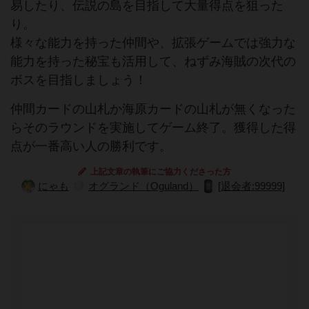
易したり、伝説の島を目指して大量得点を狙った
り。
様々な能力を持った仲間や、拡張ゲームでは強力な
能力を持った秘宝も活用して、ねずみ海賊の次代の
ボスを目指しましょう！
仲間カードの山札か海原カードの山札が無くなった
らそのラウンドを実施してゲーム終了。獲得した得
点が一番高い人の勝利です。
上記文章の執筆にご協力くださった方
にゃも
オグランド（Oguland）
[退会者:99999]