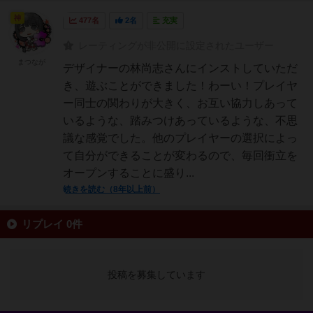
神
477名
2名
充実
レーティングが非公開に設定されたユーザー
まつなが
デザイナーの林尚志さんにインストしていただ
き、遊ぶことができました！わーい！プレイヤ
ー同士の関わりが大きく、お互い協力しあって
いるような、踏みつけあっているような、不思
議な感覚でした。他のプレイヤーの選択によっ
て自分ができることが変わるので、毎回衝立を
オープンすることに盛り...
続きを読む（8年以上前）
リプレイ 0件
投稿を募集しています