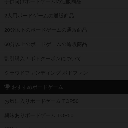
子供向けボードゲームの通販商品
2人用ボードゲームの通販商品
20分以下のボードゲームの通販商品
60分以上のボードゲームの通販商品
割引購入！ボドクーポンについて
クラウドファンディング ボドファン
おすすめボードゲーム
お気に入りボードゲーム TOP50
興味ありボードゲーム TOP50