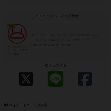
このルール/インストの投稿者
仙人
ボードゲームのルール遊び方動画をYoutubeに投稿
しています。 Twitterもフォローお願いします。
https://twitter.com/bighelp5656
大ちゃん@ボード
ゲームルール専門
ちゃんねる
シェアする
マイボードゲーム登録者