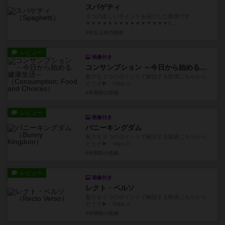
スパゲティ
３つの楽しいポイントを紹介した動画です
▼▼▼▼▼▼▼▼▼▼▼▼▼▼▼h...
3年以上前
の投稿
レビュー
画像付き
コンサンプション ～今日から始める健康生活～
魅力を３つのポイントで解説する動画こちらから
どうぞ▶ https://...
4年弱前
の投稿
レビュー
画像付き
バニーキングダム
魅力を３つのポイントで解説する動画こちらから
どうぞ▶ https://...
4年弱前
の投稿
レビュー
画像付き
レクト・ベルソ
魅力を３つのポイントで解説する動画こちらから
どうぞ▶ https://...
4年弱前
の投稿