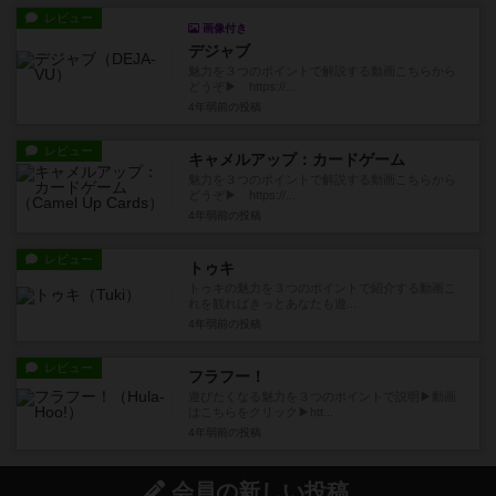
レビュー
画像付き
デジャブ
魅力を３つのポイントで解説する動画こちらから
どうぞ▶ https://...
4年弱前
の投稿
レビュー
キャメルアップ：カードゲーム
魅力を３つのポイントで解説する動画こちらから
どうぞ▶ https://...
4年弱前
の投稿
レビュー
トゥキ
トゥキの魅力を３つのポイントで紹介する動画こ
れを観ればきっとあなたも遊...
4年弱前
の投稿
レビュー
フラフー！
遊びたくなる魅力を３つのポイントで説明▶動画
はこちらをクリック▶htt...
4年弱前
の投稿
会員の新しい投稿