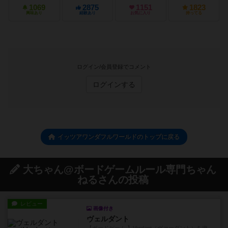
1069
2875
1151
1823
興味あり
経験あり
お気に入り
持ってる
ログイン/会員登録でコメント
ログインする
イッツアワンダフルワールドのトップに戻る
大ちゃん@ボードゲームルール専門ちゃん
ねるさんの投稿
レビュー
画像付き
ヴェルダント