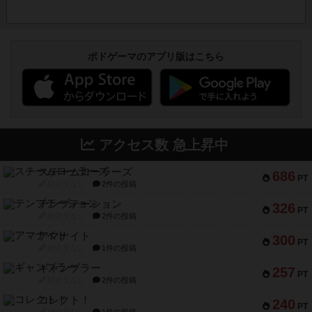
ボドゲーマのアプリ版はこちら
アクセス数 急上昇中
スチームローラーズ
686
PT
紹介文なし
2件の投稿
テンプテーション
326
PT
紹介文なし
2件の投稿
アマナイト
300
PT
紹介文なし
1件の投稿
ギャンブラー
257
PT
紹介文なし
2件の投稿
コレクト！
240
PT