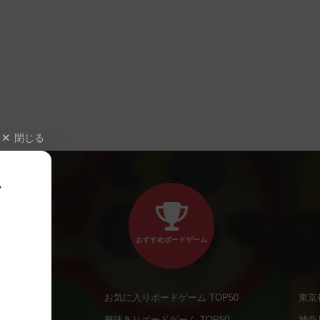
閉じる
、
おすすめボードゲーム
お気に入りボードゲーム TOP50
東京
商品
興味ありボードゲーム TOP50
神奈