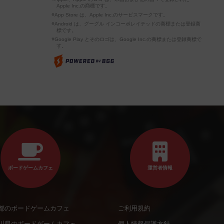
Apple Inc.の商標です。
※App Store は、Apple Inc.のサービスマークです。
※Android は、グーグル インコーポレイテッドの商標または登録商
標です。
※Google Play とそのロゴは、Google Inc.の商標または登録商標で
す。
ボードゲームカフェ
運営者情報
都のボードゲームカフェ
ご利用規約
川県のボードゲームカフェ
個人情報保護方針