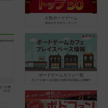
人気ボードゲーム
総合おすすめランキング
ボードゲームカフェ一覧
ボドゲが遊べる店舗を全国500店舗以上掲載中
5までの数
。これを