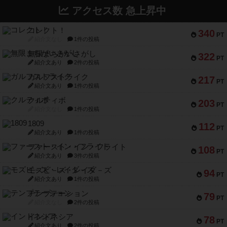
アクセス数 急上昇中
コレクト！
340
PT
紹介文なし
1件の投稿
無限まちがいさがし
322
PT
紹介文あり
2件の投稿
ガルフストライク
217
PT
紹介文あり
1件の投稿
クルティボ
203
PT
紹介文なし
1件の投稿
1809
112
PT
紹介文あり
1件の投稿
ファースト・イン・フライト
108
PT
紹介文あり
3件の投稿
モズビ－ズ・レイダ－ズ
94
PT
紹介文あり
1件の投稿
テンプテーション
79
PT
紹介文なし
2件の投稿
インドネシア
78
PT
紹介文あり
2件の投稿