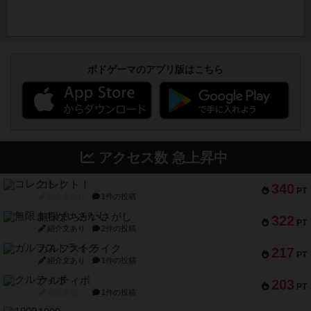
ボドゲーマのアプリ版はこちら
アクセス数 急上昇中
コレクト！
340
PT
紹介文なし
1件の投稿
無限まちがいさがし
322
PT
紹介文あり
2件の投稿
ガルフストライク
217
PT
紹介文あり
1件の投稿
クルティボ
203
PT
紹介文なし
1件の投稿