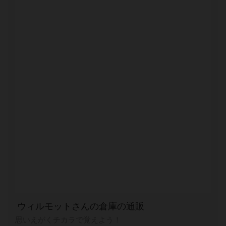
ウィルモットさんの倉庫の通販
思いえがくチカラで覚えよう！