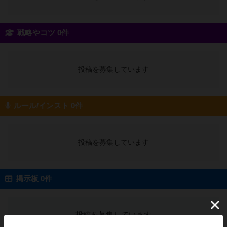
戦略やコツ 0件
投稿を募集しています
ルール/インスト 0件
投稿を募集しています
掲示板 0件
投稿を募集しています