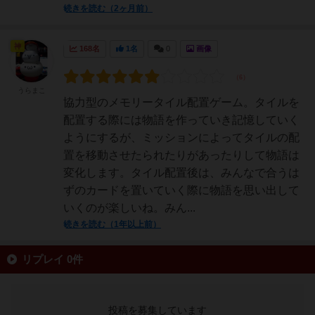
続きを読む（2ヶ月前）
神
168名
1名
0
画像
うらまこ
協力型のメモリータイル配置ゲーム。タイルを
配置する際には物語を作っていき記憶していく
ようにするが、ミッションによってタイルの配
置を移動させたられたりがあったりして物語は
変化します。タイル配置後は、みんなで合うは
ずのカードを置いていく際に物語を思い出して
いくのが楽しいね。みん...
続きを読む（1年以上前）
リプレイ 0件
投稿を募集しています