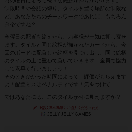
れの曜日によって様々な難題が降りかかります。
制限時間や会話の縛り、タイルを置く場所の制限な
ど。あなたたちのチームワークであれば、もちろん
余裕ですね？
金曜日の配置を終えたら、お客様が一気に押し寄せ
ます。タイルと同じ絵柄が描かれたカードから、今
回のボードに配置した絵柄を見つけ出し、同じ絵柄
のタイルの上に重ねて置いていきます。全員で協力
して素早く行いましょう！
そのときかかった時間によって、評価がもらえます
よ！配置ミスはペナルティです！気をつけて！
ではあなたには、このタイルが何に見えますか？
上記文章の執筆にご協力くださった方
JELLY JELLY GAMES