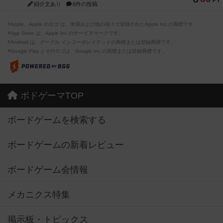
PT
紹介文あり
6件の投稿
※Apple、Apple のロゴ は、米国および他の国々で登録されたApple Inc.の商標です。
※App Store は、Apple Inc.のサービスマークです。
※Android は、グーグル インコーポレイテッドの商標または登録商標です。
※Google Play とそのロゴは、Google Inc.の商標または登録商標です。
ボドゲーマTOP
ボードゲームを検索する
ボードゲームの新着レビュー
ボードゲーム会情報
メカニクス特集
掲示板・トピックス