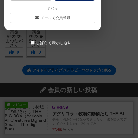
または
メールで会員登録
しばらく表示しない
0
0
アイドルアライブ ステラビーツのトップに戻る
会員の新しい投稿
レビュー
画像付き
アグリコラ：牧場の動物たち THE BIG BOX
長らく積みゲーになってましたが、腰を据えてプ
レイできましたのでやってみ...
32分前
by くみ