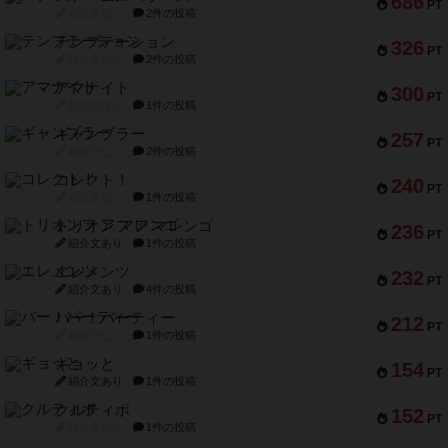
686
PT
紹介文なし
2件の投稿
テンプテーション
326
PT
紹介文なし
2件の投稿
アマナイト
300
PT
紹介文なし
1件の投稿
ギャンブラー
257
PT
紹介文なし
2件の投稿
コレクト！
240
PT
紹介文なし
1件の投稿
トリオンフ ア マレンゴ
236
PT
紹介文あり
1件の投稿
エレメンツ
232
PT
紹介文あり
4件の投稿
バー！パーティー
212
PT
紹介文なし
1件の投稿
ギョッと
154
PT
紹介文あり
1件の投稿
クルティボ
152
PT
紹介文なし
1件の投稿